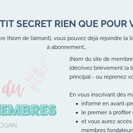
TIT SECRET RIEN QUE POUR V
e [Nom de l’aimant], vous pouvez déjà rejoindre la li
à abonnement…
[Nom du site de membres
[décrivez brièvement la 
principal - ou reprenez v
En vous inscrivant dès ma
informé en avant-p
le premier à profiter
et vous aurez accès 
membres fondateurs